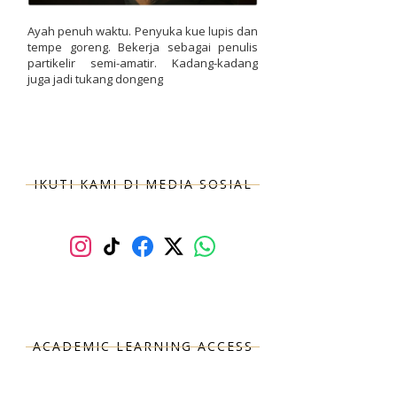
Ayah penuh waktu. Penyuka kue lupis dan
tempe goreng. Bekerja sebagai penulis
partikelir semi-amatir. Kadang-kadang
juga jadi tukang dongeng
IKUTI KAMI DI MEDIA SOSIAL
ACADEMIC LEARNING ACCESS