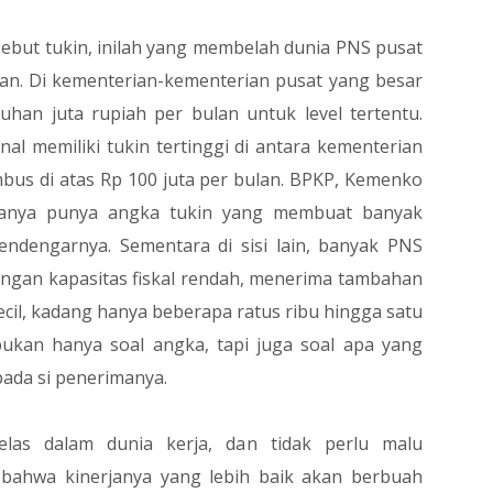
sebut tukin, inilah yang membelah dunia PNS pusat
kan. Di kementerian-kementerian pusat yang besar
uhan juta rupiah per bulan untuk level tertentu.
al memiliki tukin tertinggi di antara kementerian
embus di atas Rp 100 juta per bulan. BPKP, Kemenko
anya punya angka tukin yang membuat banyak
endengarnya. Sementara di sisi lain, banyak PNS
engan kapasitas fiskal rendah, menerima tambahan
ecil, kadang hanya beberapa ratus ribu hingga satu
bukan hanya soal angka, tapi juga soal apa yang
pada si penerimanya.
las dalam dunia kerja, dan tidak perlu malu
 bahwa kinerjanya yang lebih baik akan berbuah