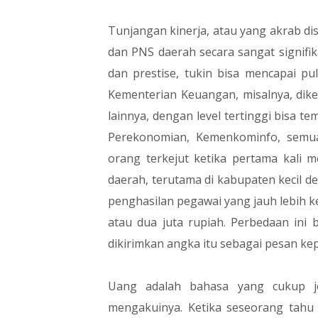
Tunjangan kinerja, atau yang akrab di
dan PNS daerah secara sangat signifi
dan prestise, tukin bisa mencapai pul
Kementerian Keuangan, misalnya, diken
lainnya, dengan level tertinggi bisa t
Perekonomian, Kemenkominfo, semu
orang terkejut ketika pertama kali m
daerah, terutama di kabupaten kecil d
penghasilan pegawai yang jauh lebih k
atau dua juta rupiah. Perbedaan ini 
dikirimkan angka itu sebagai pesan ke
Uang adalah bahasa yang cukup je
mengakuinya. Ketika seseorang tahu