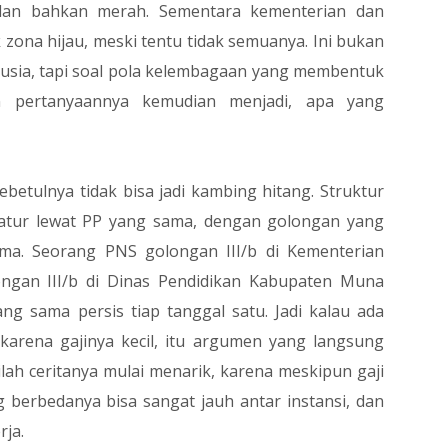
dan bahkan merah. Sementara kementerian dan
ona hijau, meski tentu tidak semuanya. Ini bukan
nusia, tapi soal pola kelembagaan yang membentuk
n pertanyaannya kemudian menjadi, apa yang
sebetulnya tidak bisa jadi kambing hitang. Struktur
diatur lewat PP yang sama, dengan golongan yang
a. Seorang PNS golongan III/b di Kementerian
ngan III/b di Dinas Pendidikan Kabupaten Muna
g sama persis tiap tanggal satu. Jadi kalau ada
karena gajinya kecil, itu argumen yang langsung
ilah ceritanya mulai menarik, karena meskipun gaji
berbedanya bisa sangat jauh antar instansi, dan
ja.