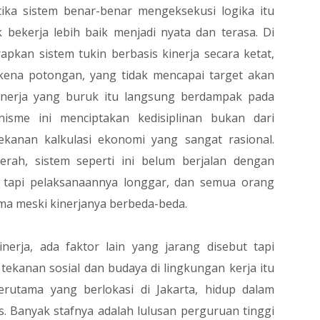
tika sistem benar-benar mengeksekusi logika itu
 bekerja lebih baik menjadi nyata dan terasa. Di
kan sistem tukin berbasis kinerja secara ketat,
kena potongan, yang tidak mencapai target akan
 kinerja yang buruk itu langsung berdampak pada
nisme ini menciptakan kedisiplinan bukan dari
ekanan kalkulasi ekonomi yang sangat rasional.
rah, sistem seperti ini belum berjalan dengan
s tapi pelaksanaannya longgar, dan semua orang
ama meski kinerjanya berbeda-beda.
nerja, ada faktor lain yang jarang disebut tapi
tekanan sosial dan budaya di lingkungan kerja itu
terutama yang berlokasi di Jakarta, hidup dalam
. Banyak stafnya adalah lulusan perguruan tinggi