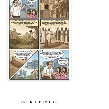
ARTIKEL POPULER