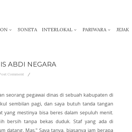
KON
SONETA
INTERLOKAL
PARIWARA
JEJAK
IS ABDI NEGARA
Post Comment
n seorang pegawai dinas di sebuah kabupaten di
ukul sembilan pagi, dan saya butuh tanda tangan
t yang mestinya bisa beres dalam sepuluh menit.
ih bersih tanpa bekas duduk. Staf yang ada di
um datang, Mas." Saya tanya, biasanya jam berapa