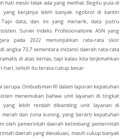
ati meski tidak ada yang melihat. Begitu pula di
 yang kerjanya lebih banyak ngobrol di kantin
 Tapi data, dan ini yang menarik, data justru
sisten. Survei Indeks Profesionalisme ASN yang
gara pada 2022 menunjukkan rata-rata skor
 di angka 73,7 sementara instansi daerah rata-rata
ramatis di atas kertas, tapi kalau kita terjemahkan
-hari, selisih itu terasa cukup besar.
al serupa. Ombudsman RI dalam laporan kepatuhan
sisten menemukan bahwa unit layanan di tingkat
 yang lebih rendah dibanding unit layanan di
 merah dan zona kuning, yang berarti kepatuhan
uni oleh pemerintah daerah ketimbang pemerintah
erintah daerah yang dievaluasi, masih cukup banyak