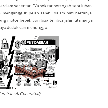
terdiam sebentar, "Ya sekitar setengah sepuluhan,
a mengangguk pelan sambil dalam hati bertanya,
 yang motor bebek pun bisa tembus jalan utamanya
 saya duduk dan menunggu.
(Gambar : AI Generated)