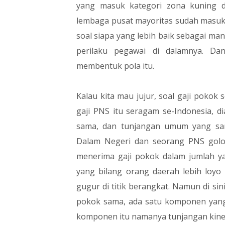
yang masuk kategori zona kuning 
lembaga pusat mayoritas sudah masuk z
soal siapa yang lebih baik sebagai ma
perilaku pegawai di dalamnya. Da
membentuk pola itu.
Kalau kita mau jujur, soal gaji pokok 
gaji PNS itu seragam se-Indonesia, 
sama, dan tunjangan umum yang sam
Dalam Negeri dan seorang PNS golo
menerima gaji pokok dalam jumlah yan
yang bilang orang daerah lebih loyo 
gugur di titik berangkat. Namun di sin
pokok sama, ada satu komponen yang 
komponen itu namanya tunjangan kiner