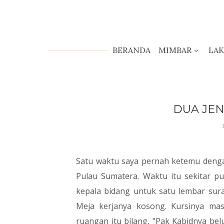
BERANDA
MIMBAR
LA
DUA JEN
Satu waktu saya pernah ketemu denga
Pulau Sumatera. Waktu itu sekitar p
kepala bidang untuk satu lembar sura
Meja kerjanya kosong. Kursinya mas
ruangan itu bilang, "Pak Kabidnya bel