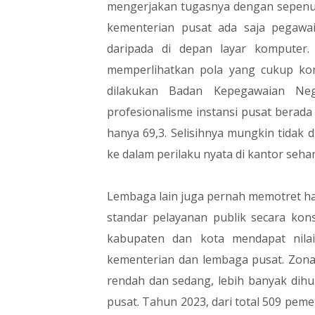
mengerjakan tugasnya dengan sepenuh h
kementerian pusat ada saja pegawai
daripada di depan layar komputer.
memperlihatkan pola yang cukup kon
dilakukan Badan Kepegawaian Ne
profesionalisme instansi pusat berada
hanya 69,3. Selisihnya mungkin tidak d
ke dalam perilaku nyata di kantor sehari
Lembaga lain juga pernah memotret h
standar pelayanan publik secara kon
kabupaten dan kota mendapat nilai
kementerian dan lembaga pusat. Zona
rendah dan sedang, lebih banyak dih
pusat. Tahun 2023, dari total 509 pem