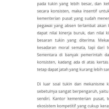
pada tukin yang lebih besar, dan ke
secara konsisten, maka insentif untuk
kementerian pusat yang sudah menerap
pegawai yang absen terlambat akan 
dapat nilai kinerja buruk, dan nilai
besaran tukin yang diterima. Meka
kesadaran moral semata, tapi dari t
Sementara di banyak pemerintah dae
konsisten, kadang ada di atas kerta
tetap dapat jatah yang kurang lebih s
Di luar soal tukin dan mekanisme ki
sebetulnya sangat berpengaruh, yaitu 
sendiri. Kantor kementerian pusat, 
ekosistem kompetitif yang cukup keras