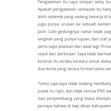
Pengalaman itu saya simpan lama, bu
Apakah pengalaman semacam itu hany
lebih sistemik yang sedang bekerja di 
juga punya urusan ke sebuah kement
jauh. Lobi gedungnya ramai sejak pagi
langkah yang punya tujuan, dan staf 
perlu saya jelaskan dari awal lagi. Pro
cepat dari perkiraan. Saya tidak berm
kontras itu terlalu kentara untuk diab
dua dunia yang secara formal sama-sam
Tentu saja saya tidak sedang membang
pusat itu rajin, dan tidak semua PNS da
basi penyeimbang yang biasa diselipka
percaya bahwa di tiap dinas kabupate