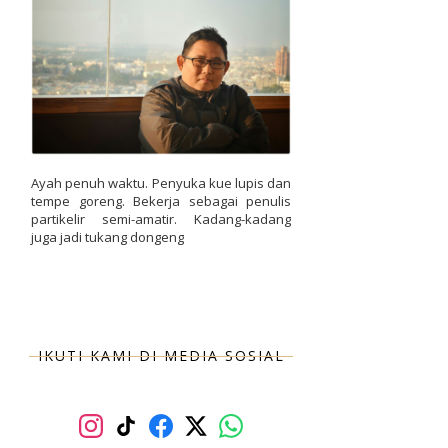
Ayah penuh waktu. Penyuka kue lupis dan
tempe goreng. Bekerja sebagai penulis
partikelir semi-amatir. Kadang-kadang
juga jadi tukang dongeng
IKUTI KAMI DI MEDIA SOSIAL