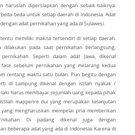
 haruslah dipersiapkan dengan sebaik-baiknya.
beda-beda untuk setiap daerah di Indonesia. Adat
dengan adat pernikahan yang ada di Sulawesi.
entu memiliki makna tersendiri di setiap daerah.
a dilakukan pada saat pernikahan berlangsung,
ernikahan. Seperti dalam adat Jawa, dikenal
ah fase sebelum pernikahan yang melarang kedua
am rentang waktu satu bulan. Pun begitu dengan
erti di Lampung dikenal dengan istilah nyakak /
i-laki harus membayar sejumlah uang kepada pihak
istilah mappenre dui yang merupakan kelanjutan
ima yang mengharuskan mempelai pria memberikan
nikahan. Di padang dikenal juga dengan
dari beberapa adat yang ada di Indonesia. Karena di