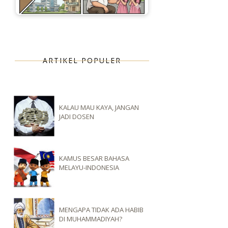
ARTIKEL POPULER
KALAU MAU KAYA, JANGAN
JADI DOSEN
KAMUS BESAR BAHASA
MELAYU-INDONESIA
MENGAPA TIDAK ADA HABIB
DI MUHAMMADIYAH?