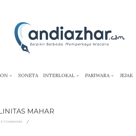
KON
SONETA
INTERLOKAL
PARIWARA
JEJAK
INITAS MAHAR
4 Comments