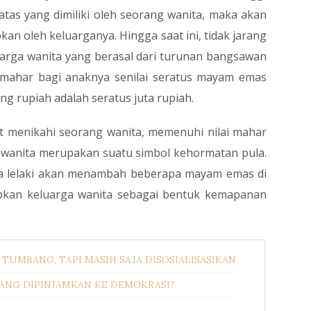
 atas yang dimiliki oleh seorang wanita, maka akan
kan oleh keluarganya. Hingga saat ini, tidak jarang
arga wanita yang berasal dari turunan bangsawan
 mahar bagi anaknya senilai seratus mayam emas
ang rupiah adalah seratus juta rupiah.
at menikahi seorang wanita, memenuhi nilai mahar
i wanita merupakan suatu simbol kehormatan pula.
rga lelaki akan menambah beberapa mayam emas di
pkan keluarga wanita sebagai bentuk kemapanan
TUMBANG, TAPI MASIH SAJA DISOSIALISASIKAN
YANG DIPINJAMKAN KE DEMOKRASI?