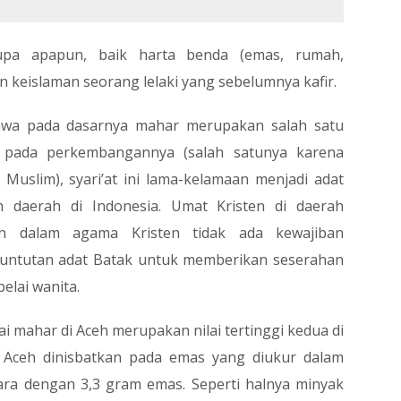
upa apapun, baik harta benda (emas, rumah,
an keislaman seorang lelaki yang sebelumnya kafir.
hwa pada dasarnya mahar merupakan salah satu
 pada perkembangannya (salah satunya karena
Muslim), syari’at ini lama-kelamaan menjadi adat
h daerah di Indonesia. Umat Kristen di daerah
un dalam agama Kristen tidak ada kewajiban
untutan adat Batak untuk memberikan seserahan
elai wanita.
ai mahar di Aceh merupakan nilai tertinggi kedua di
i Aceh dinisbatkan pada emas yang diukur dalam
ra dengan 3,3 gram emas. Seperti halnya minyak