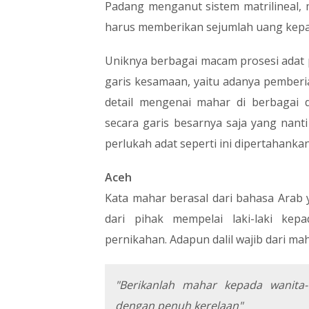
Padang menganut sistem matrilineal, 
harus memberikan sejumlah uang kepad
Uniknya berbagai macam prosesi adat p
garis kesamaan, yaitu adanya pemberi
detail mengenai mahar di berbagai
secara garis besarnya saja yang nan
perlukah adat seperti ini dipertahankan
Aceh
Kata mahar berasal dari bahasa Arab y
dari pihak mempelai laki-laki ke
pernikahan. Adapun dalil wajib dari mah
"Berikanlah mahar kepada wanita-
dengan penuh kerelaan"