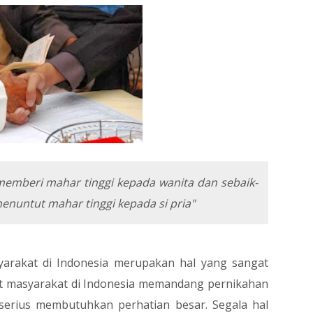
 memberi mahar tinggi kepada wanita dan sebaik-
menuntut mahar tinggi kepada si pria"
yarakat di Indonesia merupakan hal yang sangat
at masyarakat di Indonesia memandang pernikahan
erius membutuhkan perhatian besar. Segala hal