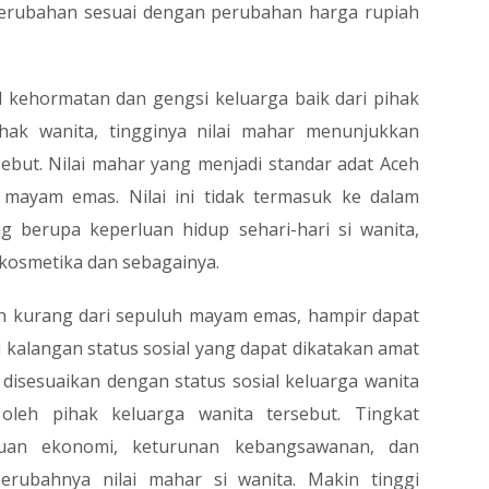
perubahan sesuai dengan perubahan harga rupiah
 kehormatan dan gengsi keluarga baik dari pihak
ihak wanita, tingginya nilai mahar menunjukkan
ebut. Nilai mahar yang menjadi standar adat Aceh
 mayam emas. Nilai ini tidak termasuk ke dalam
g berupa keperluan hidup sehari-hari si wanita,
 kosmetika dan sebagainya.
ceh kurang dari sepuluh mayam emas, hampir dapat
i kalangan status sosial yang dapat dikatakan amat
 disesuaikan dengan status sosial keluarga wanita
 oleh pihak keluarga wanita tersebut. Tingkat
uan ekonomi, keturunan kebangsawanan, dan
berubahnya nilai mahar si wanita. Makin tinggi