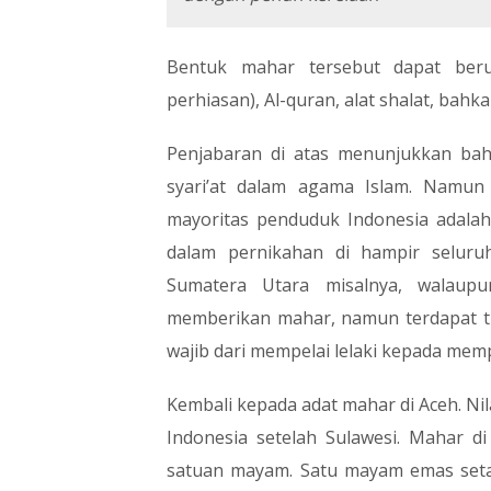
Bentuk mahar tersebut dapat ber
perhiasan), Al-quran, alat shalat, bahk
Penjabaran di atas menunjukkan ba
syari’at dalam agama Islam. Namun
mayoritas penduduk Indonesia adalah 
dalam pernikahan di hampir seluru
Sumatera Utara misalnya, walaup
memberikan mahar, namun terdapat t
wajib dari mempelai lelaki kepada memp
Kembali kepada adat mahar di Aceh. Nil
Indonesia setelah Sulawesi. Mahar d
satuan mayam. Satu mayam emas seta