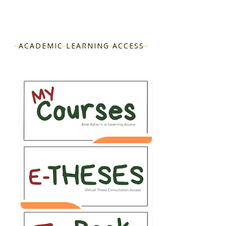
ACADEMIC LEARNING ACCESS