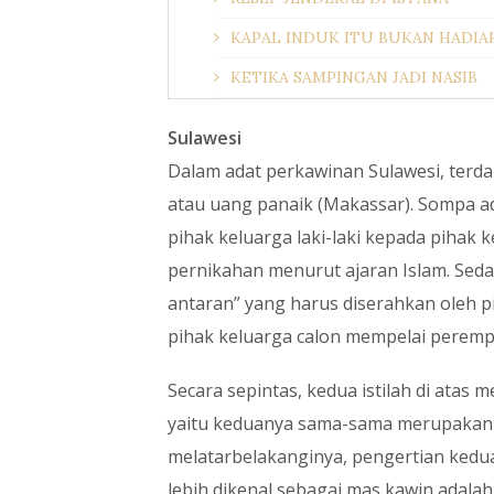
KAPAL INDUK ITU BUKAN HADIA
KETIKA SAMPINGAN JADI NASIB
Sulawesi
Dalam adat perkawinan Sulawesi, terdap
atau uang panaik (Makassar). Sompa a
pihak keluarga laki-laki kepada pihak
pernikahan menurut ajaran Islam. Seda
antaran” yang harus diserahkan oleh p
pihak keluarga calon mempelai peremp
Secara sepintas, kedua istilah di ata
yaitu keduanya sama-sama merupakan ke
melatarbelakanginya, pengertian kedua 
lebih dikenal sebagai mas kawin adalah