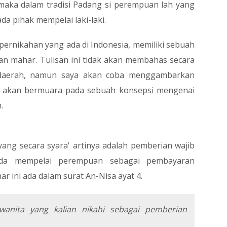
maka dalam tradisi Padang si perempuan lah yang
a pihak mempelai laki-laki.
ernikahan yang ada di Indonesia, memiliki sebuah
an mahar. Tulisan ini tidak akan membahas secara
 daerah, namun saya akan coba menggambarkan
ti akan bermuara pada sebuah konsepsi mengenai
.
ang secara syara' artinya adalah pemberian wajib
pada mempelai perempuan sebagai pembayaran
ar ini ada dalam surat An-Nisa ayat 4.
wanita yang kalian nikahi sebagai pemberian