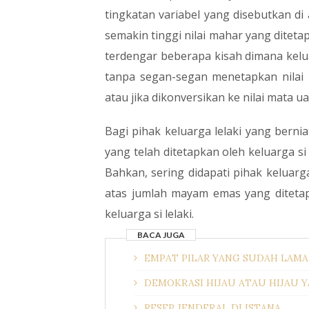
tingkatan variabel yang disebutkan di
semakin tinggi nilai mahar yang ditetap
terdengar beberapa kisah dimana kelu
tanpa segan-segan menetapkan nilai
atau jika dikonversikan ke nilai mata u
Bagi pihak keluarga lelaki yang berni
yang telah ditetapkan oleh keluarga s
Bahkan, sering didapati pihak kelua
atas jumlah mayam emas yang diteta
keluarga si lelaki.
BACA JUGA
EMPAT PILAR YANG SUDAH LAMA 
DEMOKRASI HIJAU ATAU HIJAU 
RESEP JENDERAL DI ISTANA