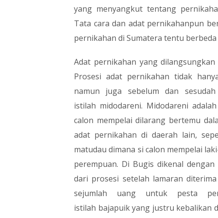
yang menyangkut tentang pernikahan
Tata cara dan adat pernikahanpun ber
pernikahan di Sumatera tentu berbeda 
Adat pernikahan yang dilangsungkan t
Prosesi adat pernikahan tidak hany
namun juga sebelum dan sesudah p
istilah midodareni. Midodareni adal
calon mempelai dilarang bertemu dal
adat pernikahan di daerah lain, sep
matudau dimana si calon mempelai lak
perempuan. Di Bugis dikenal dengan 
dari prosesi setelah lamaran diter
sejumlah uang untuk pesta per
istilah bajapuik yang justru kebalikan 