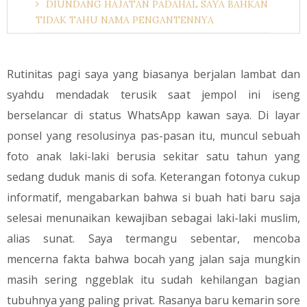
DIUNDANG HAJATAN PADAHAL SAYA BAHKAN
TIDAK TAHU NAMA PENGANTENNYA
Rutinitas pagi saya yang biasanya berjalan lambat dan
syahdu mendadak terusik saat jempol ini iseng
berselancar di status WhatsApp kawan saya. Di layar
ponsel yang resolusinya pas-pasan itu, muncul sebuah
foto anak laki-laki berusia sekitar satu tahun yang
sedang duduk manis di sofa. Keterangan fotonya cukup
informatif, mengabarkan bahwa si buah hati baru saja
selesai menunaikan kewajiban sebagai laki-laki muslim,
alias sunat. Saya termangu sebentar, mencoba
mencerna fakta bahwa bocah yang jalan saja mungkin
masih sering nggeblak itu sudah kehilangan bagian
tubuhnya yang paling privat. Rasanya baru kemarin sore