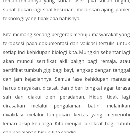
teman-temannya yang sunat laser. Jika sudah begini,
sunat bukan lagi soal kesucian, melainkan ajang pamer
teknologi yang tidak ada habisnya.
​Kita memang sedang bergerak menuju masyarakat yang
terobsesi pada dokumentasi dan validasi tertulis untuk
setiap inci kehidupan biologi kita. Mungkin sebentar lagi
akan muncul sertifikat akil baligh bagi remaja, atau
sertifikat tumbuh gigi bagi bayi, lengkap dengan tanggal
dan jam kejadiannya. Semua fase kehidupan manusia
harus dirayakan, dicatat, dan diberi bingkai agar terasa
sah dan diakui oleh peradaban. Hidup tidak lagi
dirasakan melalui pengalaman batin, melainkan
divalidasi melalui tumpukan kertas yang memenuhi
lemari arsip keluarga. Kita menjadi birokrat bagi tubuh
dan perjalanan hidup kita sendiri.