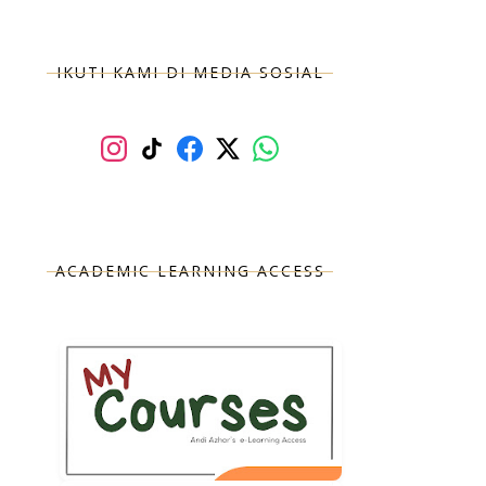
IKUTI KAMI DI MEDIA SOSIAL
ACADEMIC LEARNING ACCESS