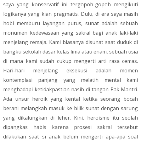
saya yang konservatif ini tergopoh-gopoh mengikuti
logikanya yang kian pragmatis. Dulu, di era saya masih
hobi memburu layangan putus, sunat adalah sebuah
monumen kedewasaan yang sakral bagi anak laki-laki
menjelang remaja. Kami biasanya disunat saat duduk di
bangku sekolah dasar kelas lima atau enam, sebuah usia
di mana kami sudah cukup mengerti arti rasa cemas.
Hari-hari menjelang eksekusi adalah momen
kontemplasi panjang yang melatih mental kami
menghadapi ketidakpastian nasib di tangan Pak Mantri.
Ada unsur heroik yang kental ketika seorang bocah
berani melangkah masuk ke bilik sunat dengan sarung
yang dikalungkan di leher. Kini, heroisme itu seolah
dipangkas habis karena prosesi sakral tersebut
dilakukan saat si anak belum mengerti apa-apa soal