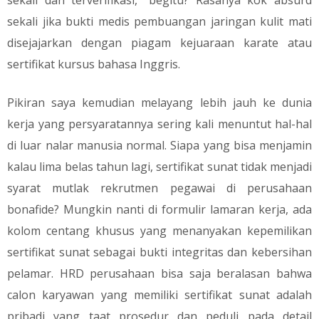
sekali dan terverifikasi," begitu? Rasanya kok absurd
sekali jika bukti medis pembuangan jaringan kulit mati
disejajarkan dengan piagam kejuaraan karate atau
sertifikat kursus bahasa Inggris.
​Pikiran saya kemudian melayang lebih jauh ke dunia
kerja yang persyaratannya sering kali menuntut hal-hal
di luar nalar manusia normal. Siapa yang bisa menjamin
kalau lima belas tahun lagi, sertifikat sunat tidak menjadi
syarat mutlak rekrutmen pegawai di perusahaan
bonafide? Mungkin nanti di formulir lamaran kerja, ada
kolom centang khusus yang menanyakan kepemilikan
sertifikat sunat sebagai bukti integritas dan kebersihan
pelamar. HRD perusahaan bisa saja beralasan bahwa
calon karyawan yang memiliki sertifikat sunat adalah
pribadi yang taat prosedur dan peduli pada detail