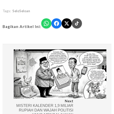
Tags:
SeloSeloan
Bagikan Artikel Ini:
Next
MISTERI KALENDER 1,9 MILIAR
RUPIAH DAN WAJAH POLITISI