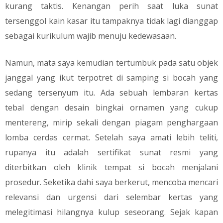
kurang taktis. Kenangan perih saat luka sunat
tersenggol kain kasar itu tampaknya tidak lagi dianggap
sebagai kurikulum wajib menuju kedewasaan.
​Namun, mata saya kemudian tertumbuk pada satu objek
janggal yang ikut terpotret di samping si bocah yang
sedang tersenyum itu. Ada sebuah lembaran kertas
tebal dengan desain bingkai ornamen yang cukup
mentereng, mirip sekali dengan piagam penghargaan
lomba cerdas cermat. Setelah saya amati lebih teliti,
rupanya itu adalah sertifikat sunat resmi yang
diterbitkan oleh klinik tempat si bocah menjalani
prosedur. Seketika dahi saya berkerut, mencoba mencari
relevansi dan urgensi dari selembar kertas yang
melegitimasi hilangnya kulup seseorang. Sejak kapan