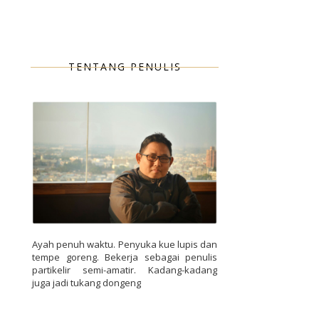
TENTANG PENULIS
Ayah penuh waktu. Penyuka kue lupis dan
tempe goreng. Bekerja sebagai penulis
partikelir semi-amatir. Kadang-kadang
juga jadi tukang dongeng