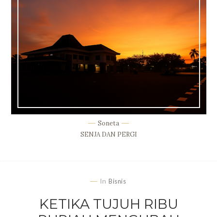
Soneta
SENJA DAN PERGI
In
Bisnis
KETIKA TUJUH RIBU