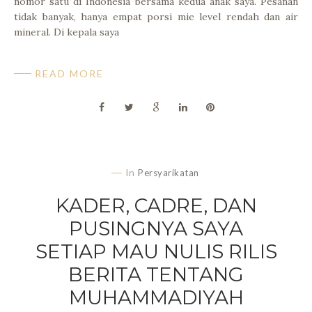
nomor satu di Indonesia bersama kedua anak saya. Pesanan
tidak banyak, hanya empat porsi mie level rendah dan air
mineral. Di kepala saya
READ MORE
In
Persyarikatan
KADER, CADRE, DAN
PUSINGNYA SAYA
SETIAP MAU NULIS RILIS
BERITA TENTANG
MUHAMMADIYAH