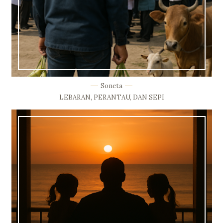
Soneta
LEBARAN, PERANTAU, DAN SEPI