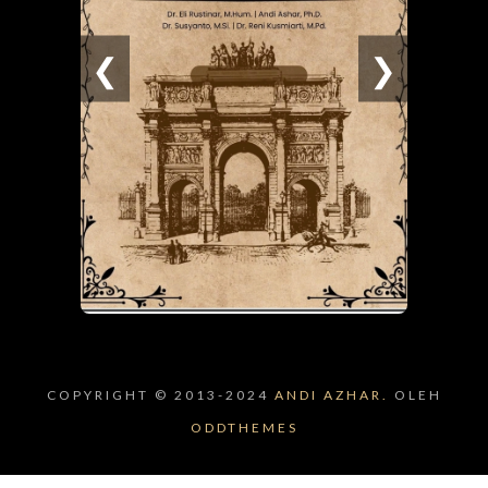
❮
❯
COPYRIGHT © 2013-2024
ANDI AZHAR.
OLEH
ODDTHEMES