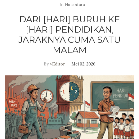
In
Nusantara
DARI [HARI] BURUH KE
[HARI] PENDIDIKAN,
JARAKNYA CUMA SATU
MALAM
By
>Editor
Mei 02, 2026