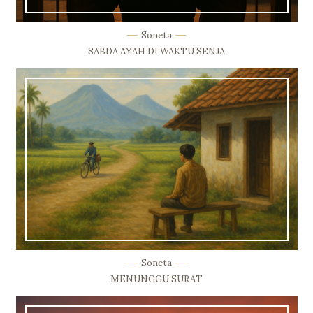
Soneta
SABDA AYAH DI WAKTU SENJA
Soneta
MENUNGGU SURAT