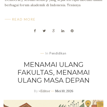
berbagai forum akademik di Indonesia. Tesisnya
READ MORE
In
Pendidikan
MENAMAI ULANG
FAKULTAS, MENAMAI
ULANG MASA DEPAN
By
>Editor
Mei 10, 2026