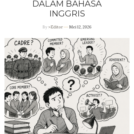
DALAM BAHASA
INGGRIS
By
>Editor
Mei 12, 2026