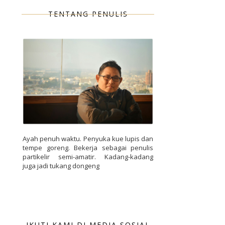
TENTANG PENULIS
Ayah penuh waktu. Penyuka kue lupis dan
tempe goreng. Bekerja sebagai penulis
partikelir semi-amatir. Kadang-kadang
juga jadi tukang dongeng
IKUTI KAMI DI MEDIA SOSIAL