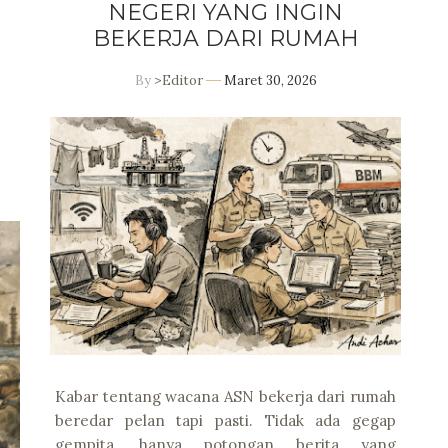
NEGERI YANG INGIN
BEKERJA DARI RUMAH
By
>Editor
Maret 30, 2026
Kabar tentang wacana ASN bekerja dari rumah
beredar pelan tapi pasti. Tidak ada gegap
gempita, hanya potongan berita yang