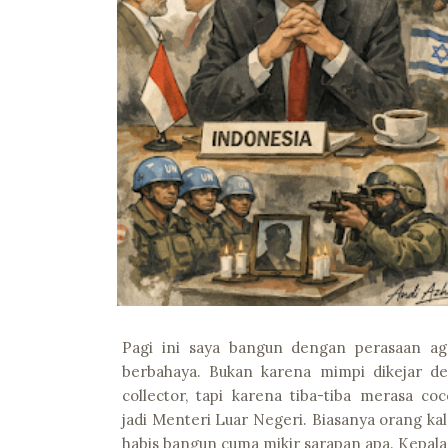
Pagi ini saya bangun dengan perasaan ag
berbahaya. Bukan karena mimpi dikejar de
collector, tapi karena tiba-tiba merasa coc
jadi Menteri Luar Negeri. Biasanya orang ka
habis bangun cuma mikir sarapan apa. Kepala