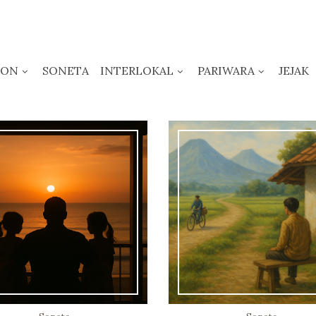
KON
SONETA
INTERLOKAL
PARIWARA
JEJAK