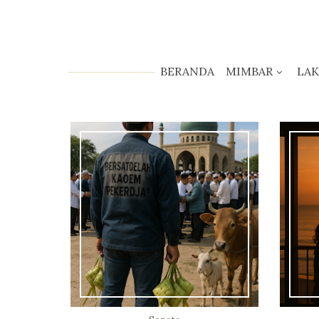
BERANDA
MIMBAR
LA