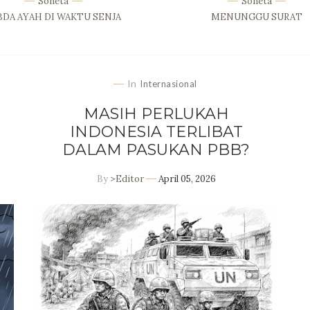
Soneta
Soneta
BDA AYAH DI WAKTU SENJA
MENUNGGU SURAT
In
Internasional
MASIH PERLUKAH
INDONESIA TERLIBAT
DALAM PASUKAN PBB?
By
>Editor
April 05, 2026