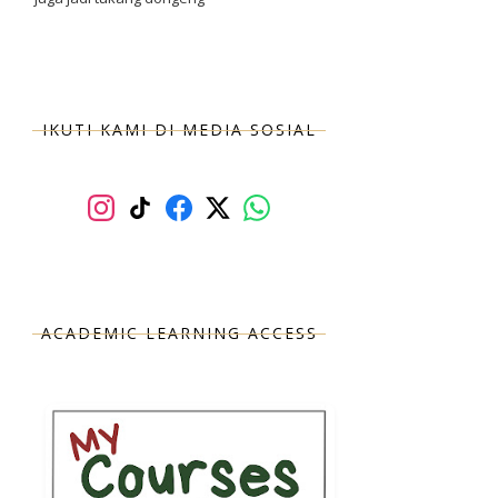
IKUTI KAMI DI MEDIA SOSIAL
ACADEMIC LEARNING ACCESS