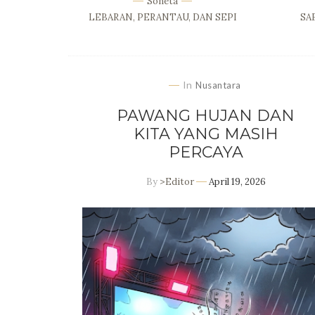
Soneta
LEBARAN, PERANTAU, DAN SEPI
SA
In
Nusantara
PAWANG HUJAN DAN
KITA YANG MASIH
PERCAYA
By
>Editor
April 19, 2026