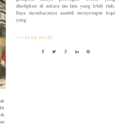
diselipkan di antara isu lain yang lebih riuh.
Saya membacanya sambil menyeruput kopi
yang
READ MORE
ak
bt
ok
lau