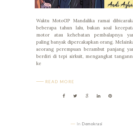
Waktu MotoGP Mandalika ramai dibicarak
beberapa tahun lalu, bukan soal kecepat
motor atau kehebatan pembalapnya ya
paling banyak dipercakapkan orang. Melaink
seorang perempuan berambut panjang ya
berdiri di tepi sirkuit, mengangkat tangann
ke
READ MORE
In
Demokrasi